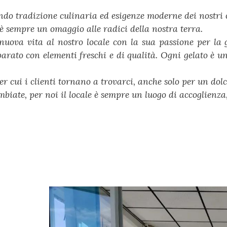
do tradizione culinaria ed esigenze moderne dei nostri c
 è sempre un omaggio alle radici della nostra terra.
ova vita al nostro locale con la sua passione per la g
arato con elementi freschi e di qualità. Ogni gelato è un
er cui i clienti tornano a trovarci, anche solo per un do
biate, per noi il locale è sempre un luogo di accoglienza,