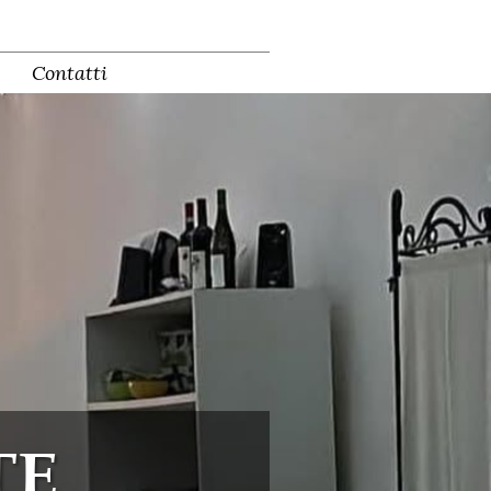
Contatti
TE