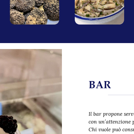
BAR
Il bar propone servi
con un′attenzione p
Chi vuole può cons