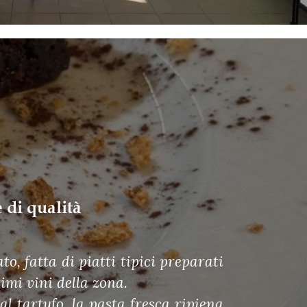
 di qualità
, fatta di piatti tipici preparati
imi vini della zona.
l tartufo, la pasta fresca ripiena