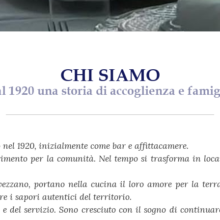
CHI SIAMO
l 1920 una storia di accoglienza e famig
 nel 1920, inizialmente come bar e affittacamere.
erimento per la comunità. Nel tempo si trasforma in loc
vezzano, portano nella cucina il loro amore per la terr
e i sapori autentici del territorio.
e del servizio. Sono cresciuto con il sogno di continuare