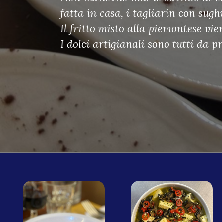
fatta in casa, i tagliarin con sughi
Il fritto misto alla piemontese v
I dolci artigianali sono tutti da p