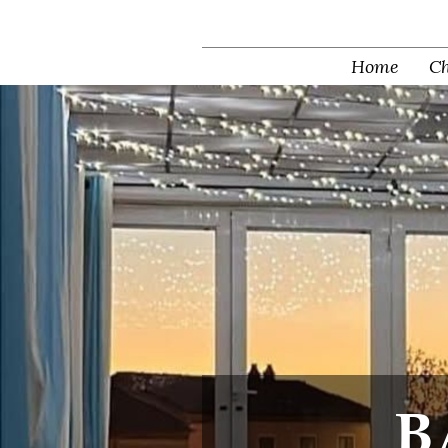
Home
Ch
B