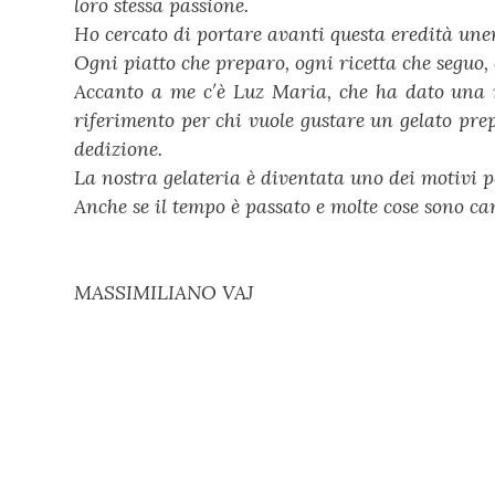
loro stessa passione.
Ho cercato di portare avanti questa eredità unen
Ogni piatto che preparo, ogni ricetta che seguo,
Accanto a me c′è Luz Maria, che ha dato una nu
riferimento per chi vuole gustare un gelato prep
dedizione.
La nostra gelateria è diventata uno dei motivi p
Anche se il tempo è passato e molte cose sono cam
MASSIMILIANO VAJ