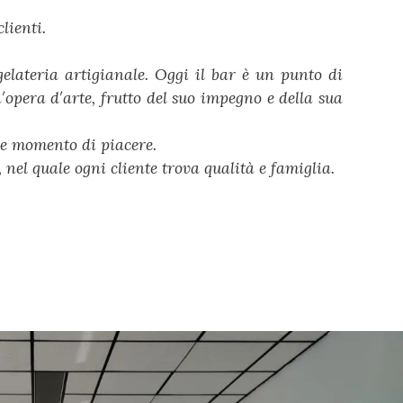
lienti.
elateria artigianale. Oggi il bar è un punto di
′opera d′arte, frutto del suo impegno e della sua
lce momento di piacere.
 nel quale ogni cliente trova qualità e famiglia.