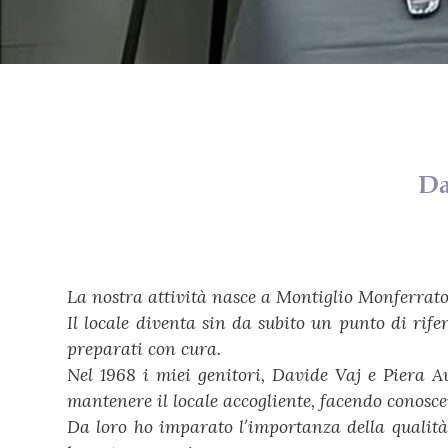
Da
La nostra attività nasce a Montiglio Monferrato
Il locale diventa sin da subito un punto di rif
preparati con cura.
Nel 1968 i miei genitori, Davide Vaj e Piera A
mantenere il locale accogliente, facendo conoscer
Da loro ho imparato l′importanza della qualità 