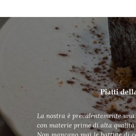
Piatti del
La nostra è prevalentemente una c
con materie prime di alta qualità
Non mancano mai le battute di car