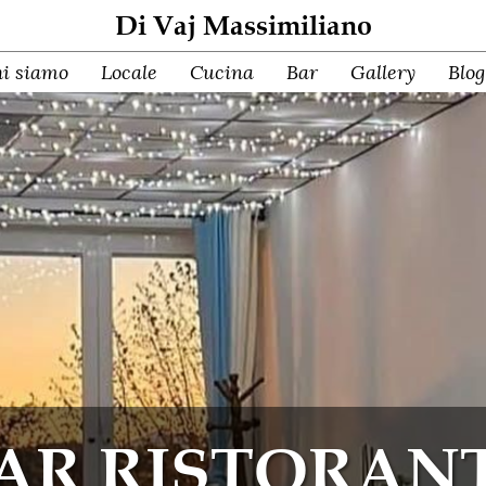
Di Vaj Massimiliano
i siamo
Locale
Cucina
Bar
Gallery
Blog
AR RISTORAN